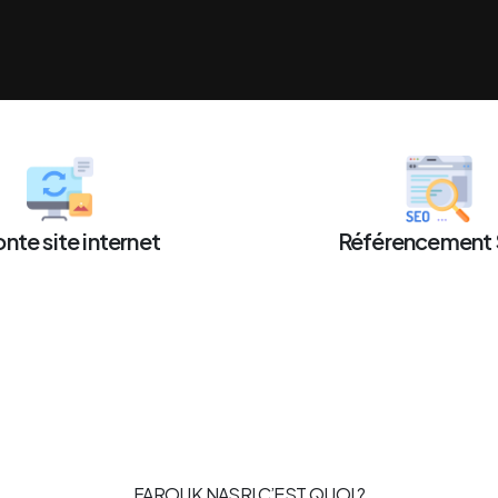
nte site internet
Référencement
FAROUK NASRI C’EST QUOI ?