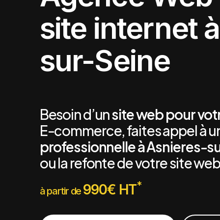
site internet 
sur-Seine
Besoin d’un
site web pour vot
E-commerce, faites appel à 
professionnelle à Asnieres-s
ou la refonte de votre site we
*
990€ HT
à partir de