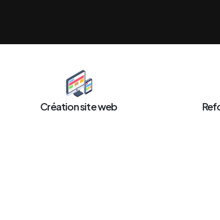
Création site web
Refo