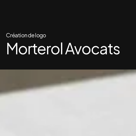
Création de logo
Morterol Avocats