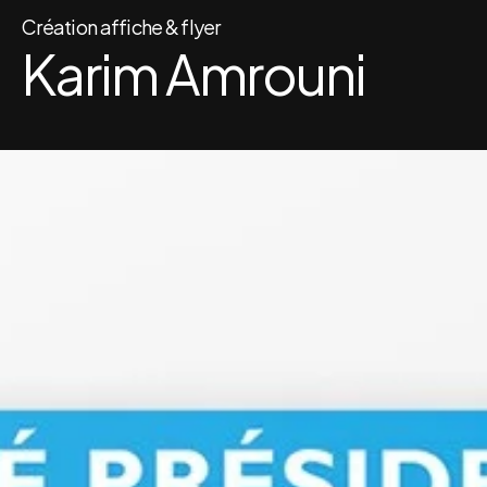
Création affiche & flyer
Karim Amrouni