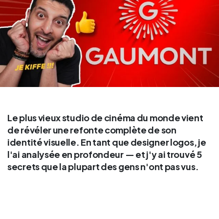
Le plus vieux studio de cinéma du monde vient
de révéler une refonte complète de son
identité visuelle. En tant que designer logos, je
l'ai analysée en profondeur — et j'y ai trouvé 5
secrets que la plupart des gens n'ont pas vus.