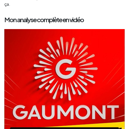
ça.
Mon analyse complète en vidéo