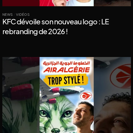
NEWS
/
VIDÉOS
KFC dévoile son nouveau logo : LE
rebranding de 2026 !