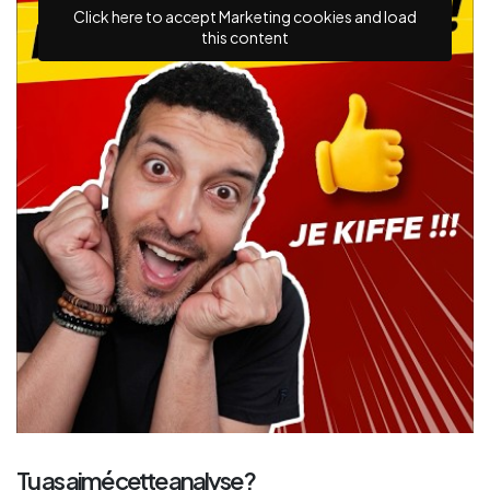
Click here to accept Marketing cookies and load
this content
Tu as aimé cette analyse ?