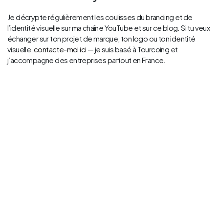
Je décrypte régulièrement les coulisses du branding et de
l’identité visuelle sur ma chaîne YouTube et sur ce blog. Si tu veux
échanger sur ton projet de marque, ton logo ou ton identité
visuelle,
contacte-moi ici
— je suis basé à Tourcoing et
j’accompagne des entreprises partout en France.