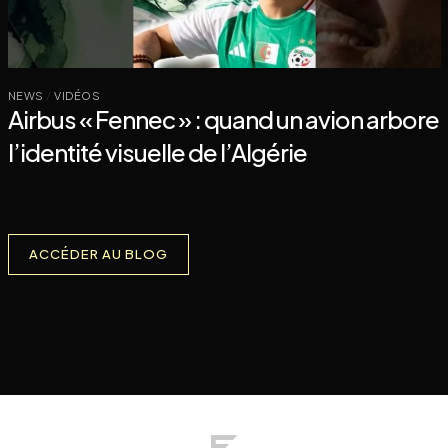
NEWS
/
VIDÉOS
Airbus « Fennec » : quand un avion arbore
l’identité visuelle de l’Algérie
ACCÉDER AU BLOG