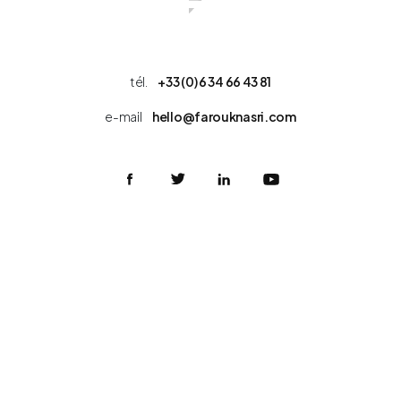
tél.
+33 (0) 6 34 66 43 81
e-mail
hello@farouknasri.com